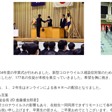
4年度の卒業式が行われました。新型コロナウイルス感染症対策のため
ましたが、177名の生徒が本校を巣立っていきました。希望を胸に抱き
。
、１、２年生はオンラインによる各ＨＲへの配信となりました。
る言葉
徒会長 2D 進藤優太郎君】
コロナウイルスの影響もあり、在校生一同同席できずリモートにて各H
お祝い申し上げます。卒業生の皆さん、ご卒業おめでとうございます。