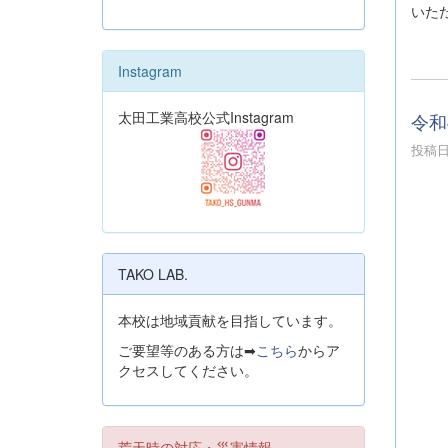
いた
Instagram
太田工業高校公式Instagram
令和
投稿日時
TAKO LAB.
本校は地域貢献を目指しています。
ご要望等のある方は➡
こちら
からア
クセスしてください。
荒天時の対応・災害情報