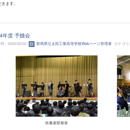
だきます。
4年度 予餞会
 : 2023/02/03
群馬県立太田工業高等学校Webページ管理者
カテゴリ
吹奏楽部発表