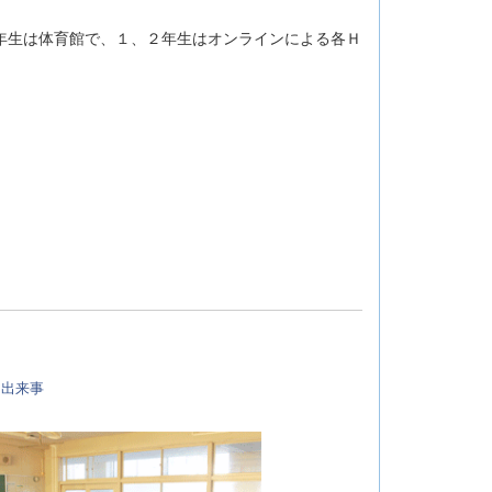
年生は体育館で、１、２年生はオンラインによる各Ｈ
:
出来事