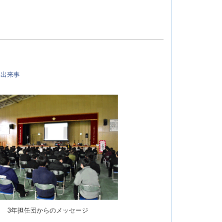
:
出来事
3年担任団からのメッセージ