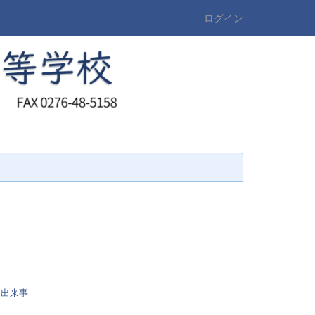
ログイン
:
出来事