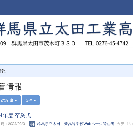
情報
着情報
ての記事
5件
4年度 卒業式
 : 2023/03/01
群馬県立太田工業高等学校Webページ管理者
カテゴリ