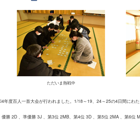
ただいま熱戦中
4年度百人一首大会が行われました。1/18～19、24～25の4日間に
。
2D 、準優勝 3J 、第3位 2MB、第4位 3D 、第5位 2MA 、第6位 M