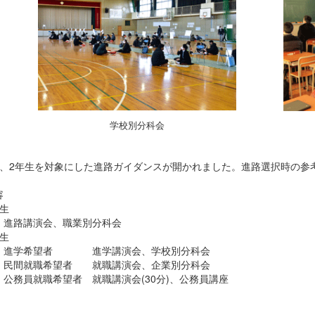
学校別分科会
2年生を対象にした進路ガイダンスが開かれました。進路選択時の参
容
生
路講演会、職業別分科会
生
学希望者 進学講演会、学校別分科会
間就職希望者 就職講演会、企業別分科会
務員就職希望者 就職講演会(30分)、公務員講座