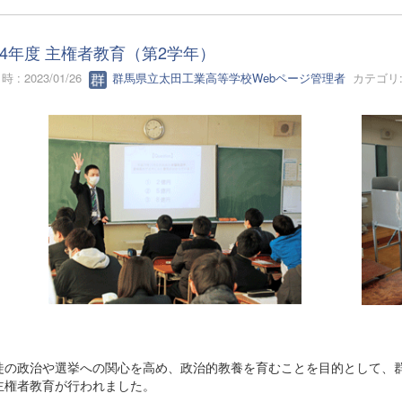
4年度 主権者教育（第2学年）
 : 2023/01/26
群馬県立太田工業高等学校Webページ管理者
カテゴリ
の政治や選挙への関心を高め、政治的教養を育むことを目的として、群
主権者教育が行われました。