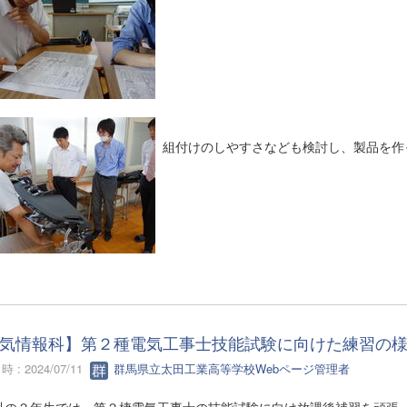
組付けのしやすさなども検討し、製品を作
気情報科】第２種電気工事士技能試験に向けた練習の
 : 2024/07/11
群馬県立太田工業高等学校Webページ管理者
科の２年生では、第２棲電気工事士の技能試験に向け放課後補習を頑張