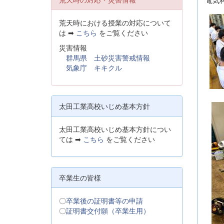
荒天時における授業の対応について
は ➡
こちら
をご覧ください
災害情報
群馬県 土砂災害警戒情報
気象庁 キキクル
太田工業高校いじめ基本方針
太田工業高校いじめ基本方針につい
ては ➡
こちら
をご覧ください
卒業生の皆様
〇
卒業後の証明書等の申請
〇
証明書交付願（卒業生用）