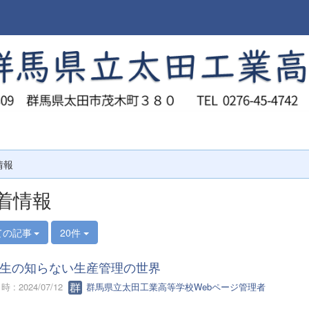
情報
着情報
ての記事
20件
生の知らない生産管理の世界
 : 2024/07/12
群馬県立太田工業高等学校Webページ管理者