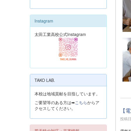
Instagram
太田工業高校公式Instagram
TAKO LAB.
本校は地域貢献を目指しています。
ご要望等のある方は➡
こちら
からア
クセスしてください。
【電
投稿日時
荒天時の対応・災害情報
電気