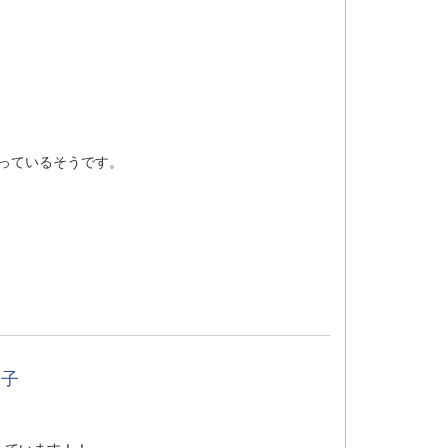
っているそうです。
様子
っています！！