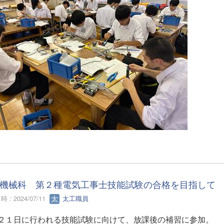
機械科 第２種電気工事士技能試験の合格を目指して
 : 2024/07/11
太工職員
２１日に行われる技能試験に向けて、放課後の補習に参加。