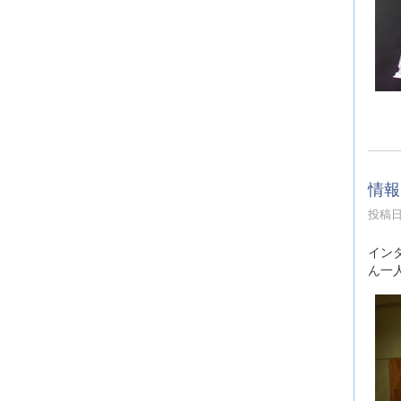
情報
投稿日時
イン
ん一