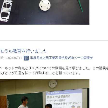
モラル教育を行いました
 : 2024/07/11
群馬県立太田工業高等学校Webページ管理者
ターネットの利点とリスクについての動画を見て学びました。この講義を
人ひとりが注意を払って行動することを願っています。