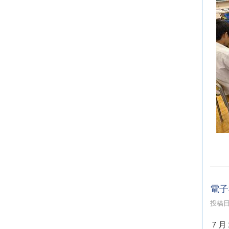
電子
投稿日時
７月