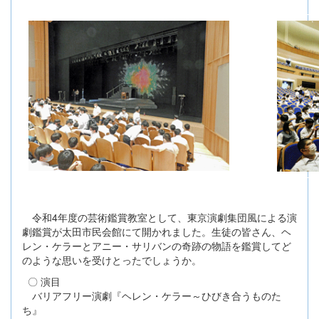
令和4年度の芸術鑑賞教室として、東京演劇集団風による演
劇鑑賞が太田市民会館にて開かれました。生徒の皆さん、ヘ
レン・ケラーとアニー・サリバンの奇跡の物語を鑑賞してど
のような思いを受けとったでしょうか。
〇 演目
バリアフリー演劇『ヘレン・ケラー～ひびき合うものた
ち』