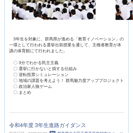
3年生を対象に、群馬県が進める「教育イノベーション」の
一環として行われる選挙出前授業を通して、主権者教育が本
講の体育館にて行われました。
〇 3分でわかる民主主義
〇 選挙に行かないと損する仕組み
〇 逆転投票シミュレーション
〇 地域の課題を考えよう！ 群馬魅力度アッププロジェクト
〇 政治家人狼ゲーム
〇 まとめ
令和4年度 3年生進路ガイダンス