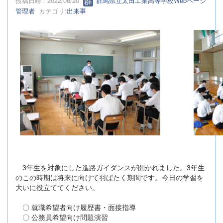
投稿日時 : 2022/06/20
群馬県立太田工業高等学校Webページ
管理者
カテゴリ:
出来事
3年生を対象にした進路ガイダンスが開かれました。3年生
のこの時期は将来に向けて羽ばたく期間です。今日の学習を
大いに役立ててください。
〇 就職希望者向け履歴書・面接指導
〇 公務員希望向け問題演習