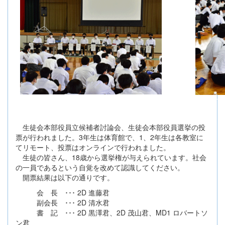
生徒会本部役員立候補者討論会、生徒会本部役員選挙の投
票が行われました。3年生は体育館で、1、2年生は各教室に
てリモート、投票はオンラインで行われました。
生徒の皆さん、18歳から選挙権が与えられています。社会
の一員であるという自覚を改めて認識してください。
開票結果は以下の通りです。
会 長 ･･･ 2D 進藤君
副会長 ･･･ 2D 清水君
書 記 ･･･ 2D 黒澤君、2D 茂山君、MD1 ロバートソ
ン君