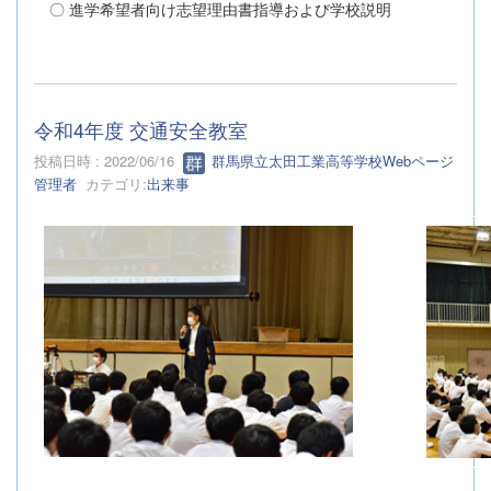
〇 進学希望者向け志望理由書指導および学校説明
令和4年度 交通安全教室
投稿日時 : 2022/06/16
群馬県立太田工業高等学校Webページ
管理者
カテゴリ:
出来事