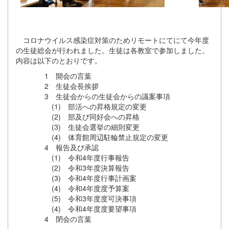
コロナウイルス感染症対策のためリモートにてにて今年度
の生徒総会が行われました。生徒は各教室で参加しました。
内容は以下のとおりです。
1 開会の言葉
2 生徒会長挨拶
3 生徒会からの生徒会からの議案事項
(1) 部活への昇格規定の変更
(2) 部及び同好会への昇格
(3) 生徒会選挙の細則変更
(4) 体育館周辺駐輪禁止規定の変更
4 報告及び承認
(1) 令和4年度行事報告
(2) 令和3年度決算報告
(3) 令和4年度行事計画案
(4) 令和4年度度予算案
(5) 令和3年度度可決事項
(4) 令和4年度度要望事項
4 閉会の言葉