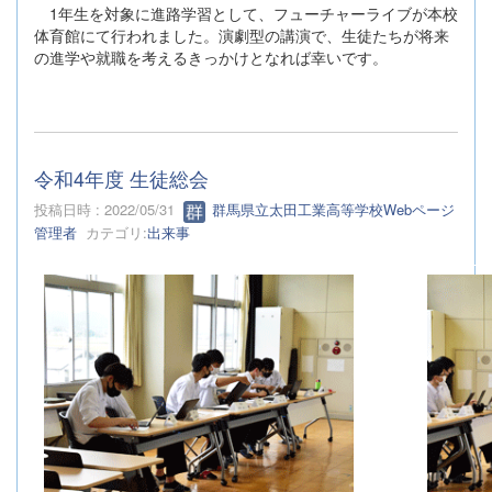
1年生を対象に進路学習として、フューチャーライブが本校
体育館にて行われました。演劇型の講演で、生徒たちが将来
の進学や就職を考えるきっかけとなれば幸いです。
令和4年度 生徒総会
投稿日時 : 2022/05/31
群馬県立太田工業高等学校Webページ
管理者
カテゴリ:
出来事