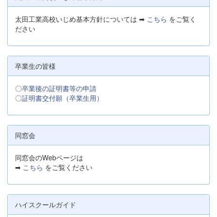
太田工業高校いじめ基本方針については ➡
こちら
をご覧く
ださい
卒業生の皆様
〇
卒業後の証明書等の申請
〇
証明書交付願（卒業生用）
同窓会
同窓会のWebページは
➡
こちら
をご覧ください
ハイスクールガイド