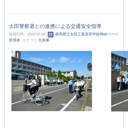
太田警察署との連携による交通安全指導
投稿日時 : 2022/05/30
群馬県立太田工業高等学校Webページ
管理者
カテゴリ:
出来事