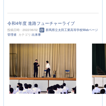
令和4年度 進路フューチャーライブ
投稿日時 : 2022/06/02
群馬県立太田工業高等学校Webページ
管理者
カテゴリ:
出来事