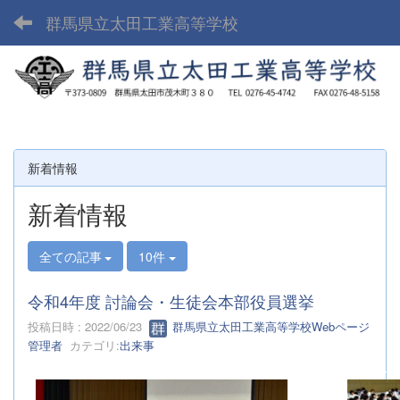
群馬県立太田工業高等学校
新着情報
新着情報
全ての記事
10件
令和4年度 討論会・生徒会本部役員選挙
投稿日時 : 2022/06/23
群馬県立太田工業高等学校Webページ
管理者
カテゴリ:
出来事