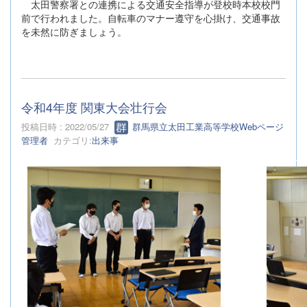
太田警察署との連携による交通安全指導が登校時本校校門
前で行われました。自転車のマナー遵守を心掛け、交通事故
を未然に防ぎましょう。
令和4年度 関東大会壮行会
投稿日時 : 2022/05/27
群馬県立太田工業高等学校Webページ
管理者
カテゴリ:
出来事