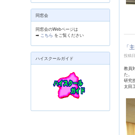
同窓会
同窓会のWebページは
➡
こちら
をご覧ください
「主
投稿日時
ハイスクールガイド
教員
た。
研究
太田