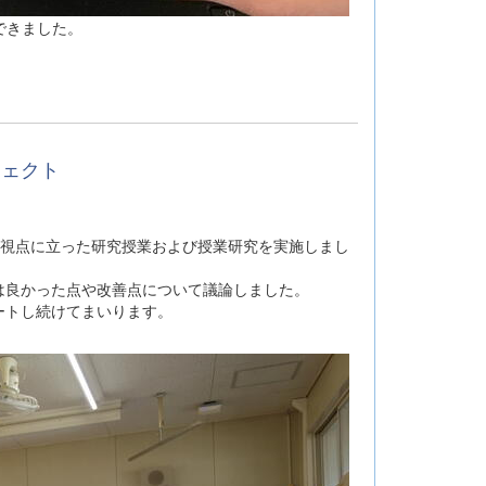
できました。
ジェクト
の視点に立った研究授業および授業研究を実施しまし
は良かった点や改善点について議論しました。
ートし続けてまいります。