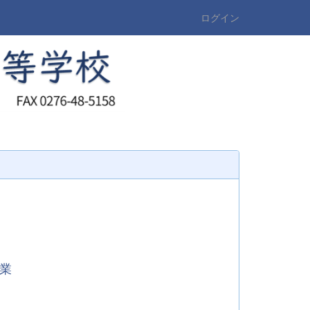
ログイン
業