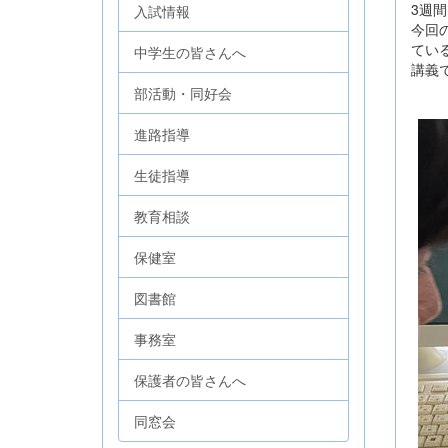
3週
入試情報
今回
てい
中学生の皆さんへ
講義
部活動・同好会
進路指導
生徒指導
教育相談
保健室
図書館
事務室
保護者の皆さんへ
同窓会