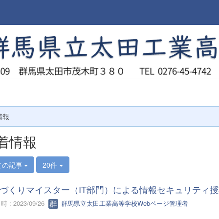
情報
着情報
ての記事
20件
づくりマイスター（IT部門）による情報セキュリティ授
 : 2023/09/26
群馬県立太田工業高等学校Webページ管理者