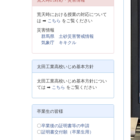
荒天時における授業の対応について
は ➡
こちら
をご覧ください
災害情報
群馬県 土砂災害警戒情報
気象庁 キキクル
太田工業高校いじめ基本方針
太田工業高校いじめ基本方針につい
ては ➡
こちら
をご覧ください
卒業生の皆様
〇
卒業後の証明書等の申請
〇
証明書交付願（卒業生用）