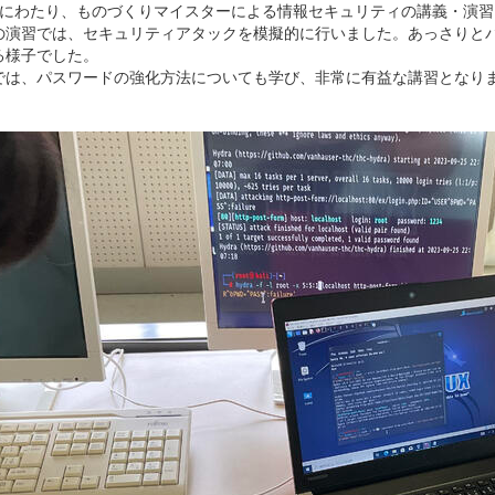
間にわたり、ものづくりマイスターによる情報セキュリティの講義・演
の演習では、セキュリティアタックを模擬的に行いました。あっさりと
る様子でした。
では、パスワードの強化方法についても学び、非常に有益な講習となり