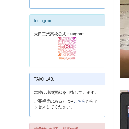
Instagram
太田工業高校公式Instagram
TAKO LAB.
本校は地域貢献を目指しています。
ご要望等のある方は➡
こちら
からア
クセスしてください。
荒天時の対応・災害情報