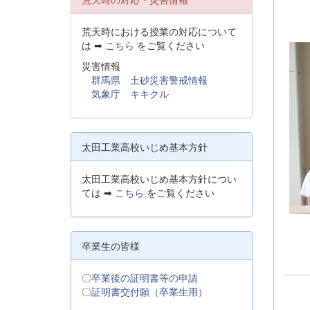
荒天時における授業の対応について
は ➡
こちら
をご覧ください
災害情報
群馬県 土砂災害警戒情報
気象庁 キキクル
太田工業高校いじめ基本方針
太田工業高校いじめ基本方針につい
ては ➡
こちら
をご覧ください
卒業生の皆様
〇
卒業後の証明書等の申請
〇
証明書交付願（卒業生用）