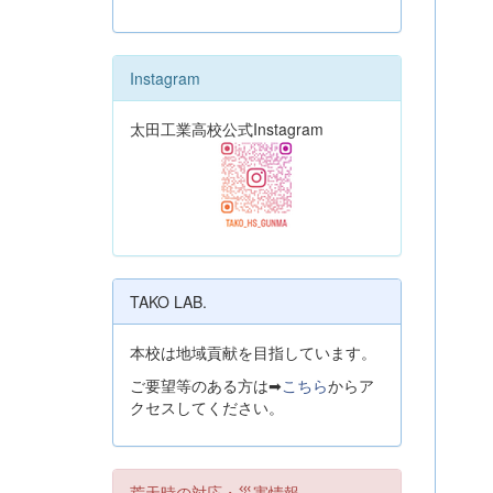
Instagram
太田工業高校公式Instagram
TAKO LAB.
本校は地域貢献を目指しています。
ご要望等のある方は➡
こちら
からア
クセスしてください。
荒天時の対応・災害情報