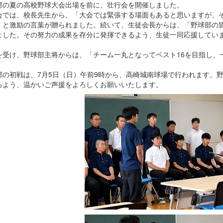
部の夏の高校野球大会出場を前に、壮行会を開催しました。
会では、校長先生から、「大会では緊張する場面もあると思いますが、
」と激励の言葉が贈られました。続いて、生徒会長からは、「野球部の
ました。その努力の成果を存分に発揮できるよう、生徒一同応援してい
を受け、野球部主将からは、「チーム一丸となってベスト16を目指し、
。
部の初戦は、7月5日（日）午前9時から、高崎城南球場で行われます。
るよう、温かいご声援をよろしくお願いいたします。