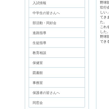
野球
入試情報
壮行
しい
中学生の皆さんへ
てき
た。
部活動・同好会
これ
した
進路指導
野球
でき
生徒指導
教育相談
保健室
図書館
事務室
保護者の皆さんへ
同窓会