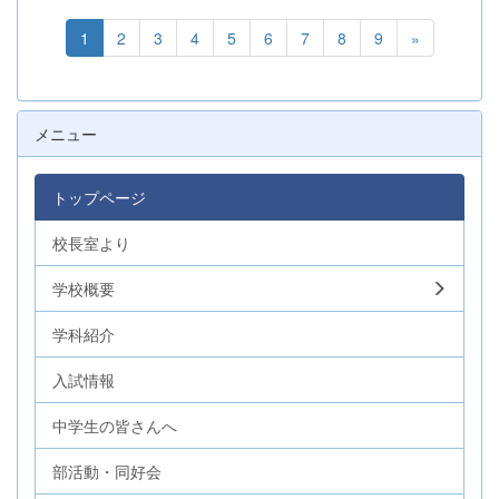
1
2
3
4
5
6
7
8
9
»
メニュー
トップページ
校長室より
学校概要
学科紹介
入試情報
中学生の皆さんへ
部活動・同好会