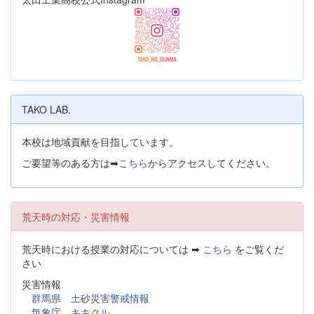
TAKO LAB.
本校は地域貢献を目指しています。
ご要望等のある方は➡
こちら
からアクセスしてください。
荒天時の対応・災害情報
荒天時における授業の対応については ➡
こちら
をご覧くだ
さい
災害情報
群馬県 土砂災害警戒情報
気象庁 キキクル