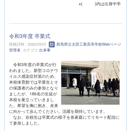
※( )内は出身中学
令和3年度 卒業式
投稿日時 : 2022/03/01
群馬県立太田工業高等学校Webページ
管理者
カテゴリ:
出来事
令和3年度の卒業式が行
われました。新型コロナウ
イルス感染症対策のため、
本校体育館では卒業生とそ
の保護者のみの参加となり
ましたが、186名の生徒が
本校を巣立っていきまし
た。希望を胸に抱き、未来
に向かって歩んでください。活躍を期待しています。
なお、在校生は卒業式の様子を各家庭にてリモート配信に
て参加しました。