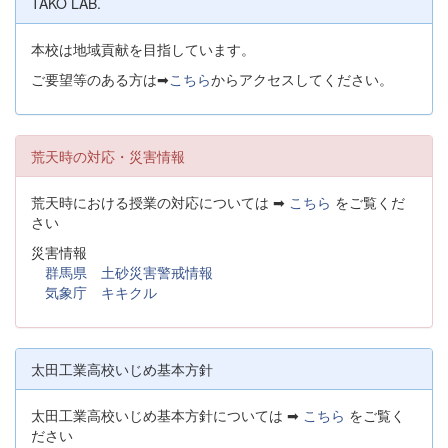
TAKO LAB.
本校は地域貢献を目指しています。
ご要望等のある方は➡
こちら
からアクセスしてください。
荒天時の対応・災害情報
荒天時における授業の対応については ➡
こちら
をご覧くだ
さい
災害情報
群馬県 土砂災害警戒情報
気象庁 キキクル
太田工業高校いじめ基本方針
太田工業高校いじめ基本方針については ➡
こちら
をご覧く
ださい