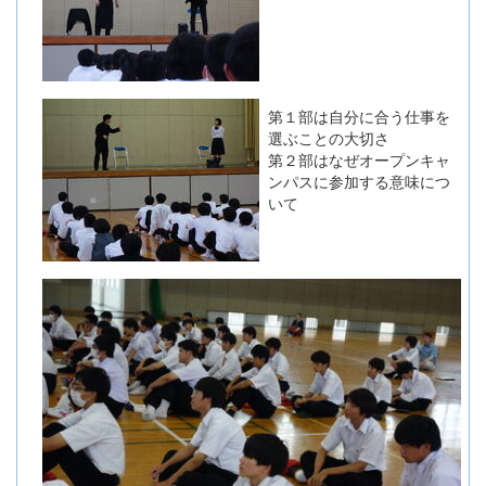
第１部は自分に合う仕事を
選ぶことの大切さ
第２部はなぜオープンキャ
ンパスに参加する意味につ
いて