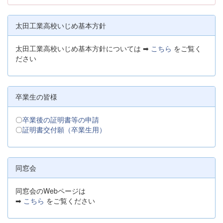
太田工業高校いじめ基本方針
太田工業高校いじめ基本方針については ➡
こちら
をご覧く
ださい
卒業生の皆様
〇
卒業後の証明書等の申請
〇
証明書交付願（卒業生用）
同窓会
同窓会のWebページは
➡
こちら
をご覧ください