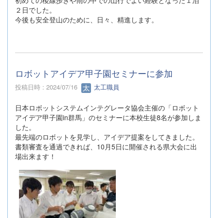
初めての稜線歩きや雨の中での山行でよい経験となった１泊
２日でした。
今後も安全登山のために、日々、精進します。
ロボットアイデア甲子園セミナーに参加
投稿日時 : 2024/07/16
太工職員
日本ロボットシステムインテグレータ協会主催の「ロボット
アイデア甲子園in群馬」のセミナーに本校生徒8名が参加しま
した。
最先端のロボットを見学し、アイデア提案をしてきました。
書類審査を通過できれば、10月5日に開催される県大会に出
場出来ます！