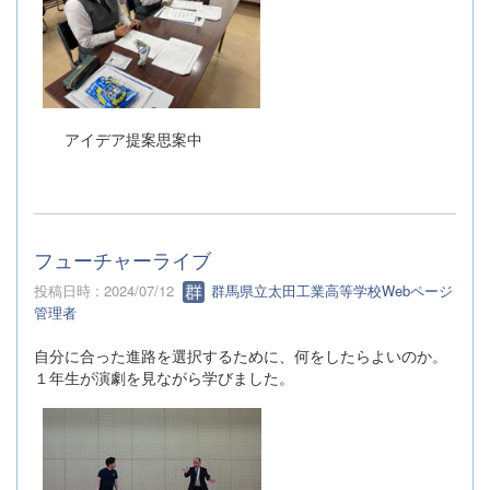
アイデア提案思案中
フューチャーライブ
投稿日時 : 2024/07/12
群馬県立太田工業高等学校Webページ
管理者
自分に合った進路を選択するために、何をしたらよいのか。
１年生が演劇を見ながら学びました。