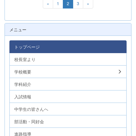
«
1
2
3
»
メニュー
トップページ
校長室より
学校概要
学科紹介
入試情報
中学生の皆さんへ
部活動・同好会
進路指導