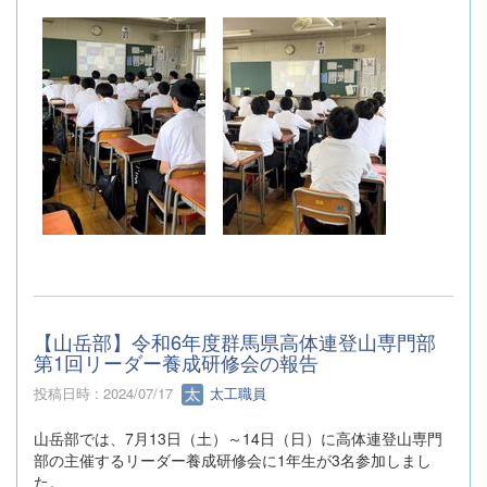
【山岳部】令和6年度群馬県高体連登山専門部
第1回リーダー養成研修会の報告
投稿日時 : 2024/07/17
太工職員
山岳部では、7月13日（土）～14日（日）に高体連登山専門
部の主催するリーダー養成研修会に1年生が3名参加しまし
た。