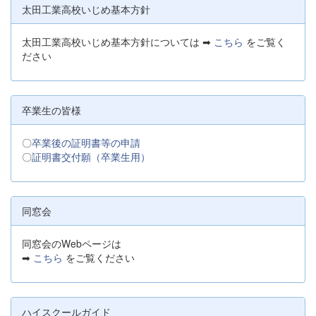
太田工業高校いじめ基本方針
太田工業高校いじめ基本方針については ➡
こちら
をご覧く
ださい
卒業生の皆様
〇
卒業後の証明書等の申請
〇
証明書交付願（卒業生用）
同窓会
同窓会のWebページは
➡
こちら
をご覧ください
ハイスクールガイド