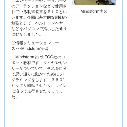
エレベーターやテーマパーク
のアトラクションなどで使用さ
Mindstorm実習
れている制御装置をＰＬＣとい
います。今回は基本的な制御の
勉強として、ベルトコンベヤー
などをパソコンで指示した通り
に動かしました。
〇情報ソリューションコー
ス･･･Mindstorm実習
MindstormとはLEGO社のロ
ボット教材です。タイヤやセン
サーがついていて、それを自分
で思い通りに動かすためにプロ
グラミングをします。３６０°
ピッタリ回転させたり、ライン
に沿って走行させたりしまし
た。