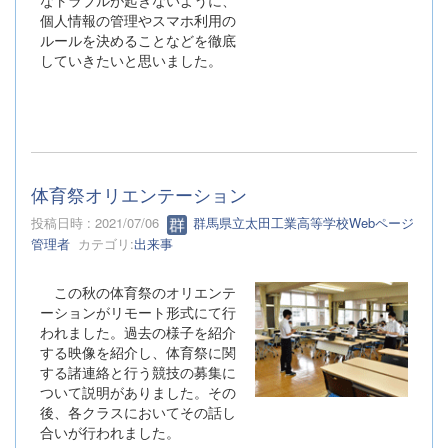
なトラブルが起きないように、
個人情報の管理やスマホ利用の
ルールを決めることなどを徹底
していきたいと思いました。
体育祭オリエンテーション
投稿日時 : 2021/07/06
群馬県立太田工業高等学校Webページ
管理者
カテゴリ:
出来事
この秋の体育祭のオリエンテ
ーションがリモート形式にて行
われました。過去の様子を紹介
する映像を紹介し、体育祭に関
する諸連絡と行う競技の募集に
ついて説明がありました。その
後、各クラスにおいてその話し
合いが行われました。