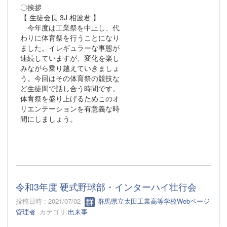
〇挨拶
【 生徒会長 3J 相波君 】
今年度は工業祭を中止し、代
わりに体育祭を行うことになり
ました。イレギュラーな事態が
連続していますが、変化を楽し
みながら乗り越えていきましょ
う。今回はその体育祭の競技な
ど生徒間で話し合う時間です。
体育祭を盛り上げるためこのオ
リエンテーションを有意義な時
間にしましょう。
令和3年度 硬式野球部・インターハイ壮行会
投稿日時 : 2021/07/02
群馬県立太田工業高等学校Webページ
管理者
カテゴリ:
出来事