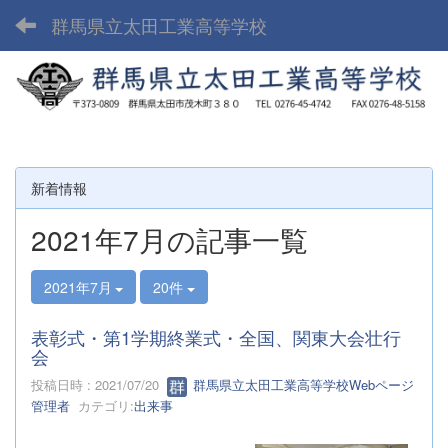
群馬県立太田工業高等学校
新着情報
2021年7月の記事一覧
2021年7月
20件
表彰式・第1学期終業式・全国、関東大会壮行
会
投稿日時 : 2021/07/20
群馬県立太田工業高等学校Webページ
管理者
カテゴリ:
出来事