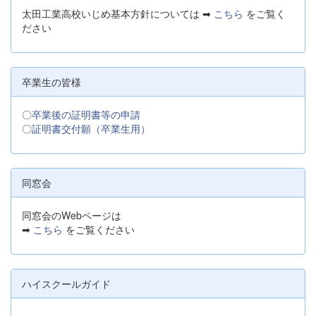
太田工業高校いじめ基本方針については ➡
こちら
をご覧く
ださい
卒業生の皆様
〇
卒業後の証明書等の申請
〇
証明書交付願（卒業生用）
同窓会
同窓会のWebページは
➡
こちら
をご覧ください
ハイスクールガイド