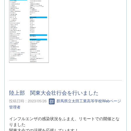
陸上部 関東大会壮行会を行いました
投稿日時 : 2023/05/26
群馬県立太田工業高等学校Webページ
管理者
インフルエンザの感染状況をふまえ、リモートでの開催とな
りました
関東大会での活躍を応援しています！