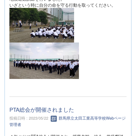
いざという時に自分の命を守る行動を取ってください。
PTA総会が開催されました
投稿日時 : 2023/05/22
群馬県立太田工業高等学校Webページ
管理者