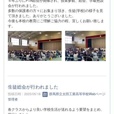
４年ぶりにPTA総会が開催され、授業参観、総会、学級懇談
会が行われました。
多数の保護者の方々にお集まり頂き、生徒(学校)の様子を見
て頂きました。ありがとうございました。
今後も本校の教育にご理解ご協力の程、宜しくお願い致しま
す。
生徒総会が行われました
投稿日時 : 2023/05/18
群馬県立太田工業高等学校Webページ
管理者
各クラスからより良い学校生活が送れるよう要望をまとめ、