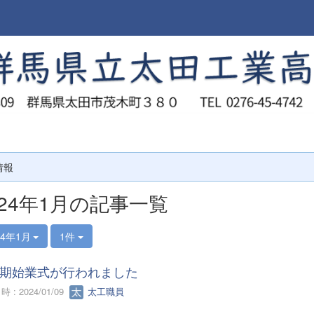
情報
024年1月の記事一覧
24年1月
1件
期始業式が行われました
 : 2024/01/09
太工職員