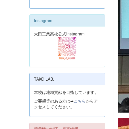
Instagram
太田工業高校公式Instagram
TAKO LAB.
本校は地域貢献を目指しています。
ご要望等のある方は➡
こちら
からア
クセスしてください。
荒天時の対応・災害情報