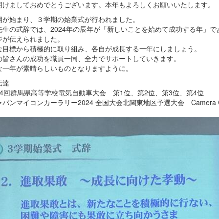
明けましておめでとうございます。本年もよろしくお願いいたします。
期が始まり、３学期の始業式が行われました。
先生の式辞では、2024年の辰年が「新しいことを始めて成功する年」
ジが伝えられました。
な目標から積極的に取り組み、各自が成長する一年にしましょう。
の皆さんの成功を職員一同、全力でサポートしていきます。
な一年が素晴らしいものとなりますように。
伝達
14回群馬県高等学校電気自動車大会 第1位、第2位、第3位、第4位
パンマイコンカーラリー2024 全国大会北関東地区予選大会 Camera C