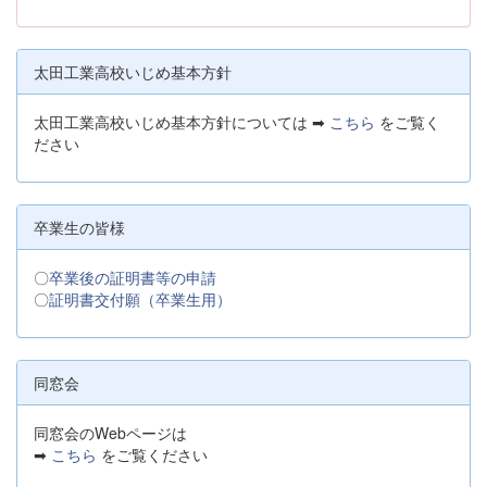
太田工業高校いじめ基本方針
太田工業高校いじめ基本方針については ➡
こちら
をご覧く
ださい
卒業生の皆様
〇
卒業後の証明書等の申請
〇
証明書交付願（卒業生用）
同窓会
同窓会のWebページは
➡
こちら
をご覧ください