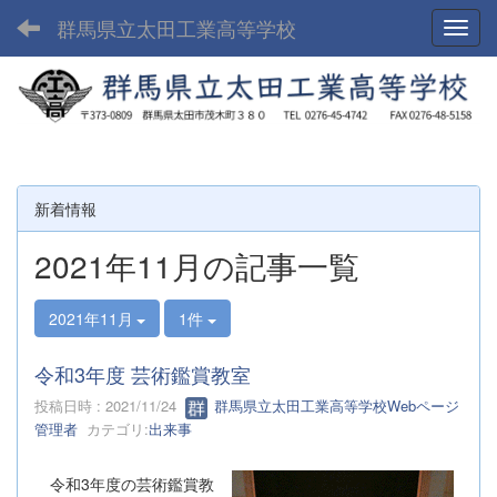
群馬県立太田工業高等学校
Toggl
新着情報
2021年11月の記事一覧
2021年11月
1件
令和3年度 芸術鑑賞教室
投稿日時 : 2021/11/24
群馬県立太田工業高等学校Webページ
管理者
カテゴリ:
出来事
令和3年度の芸術鑑賞教