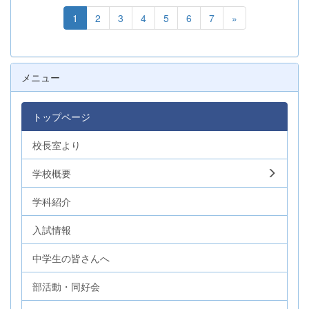
1
2
3
4
5
6
7
»
メニュー
トップページ
校長室より
学校概要
学科紹介
入試情報
中学生の皆さんへ
部活動・同好会