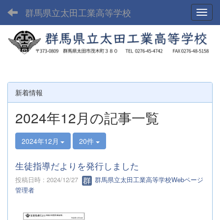
群馬県立太田工業高等学校
Toggl
新着情報
2024年12月の記事一覧
2024年12月
20件
生徒指導だよりを発行しました
投稿日時 : 2024/12/27
群馬県立太田工業高等学校Webページ
管理者