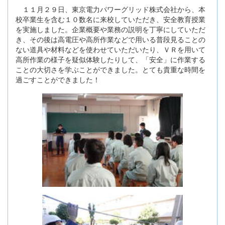
１１月２９日、東京電力パワーグリッド株式会社から、本
校卒業生を含む１０数名に来校していただき、安全教育授業
を実施しました。企業概要や業務の説明を丁寧にしていただ
き、その後は高電圧や高所作業などで用いる普段見ることの
ない道具や材料などを使わせていただいたり、ＶＲを用いて
高所作業の様子を疑似体験したりして、「安全」に作業する
ことの大切さを学ぶことができました。とても貴重な時間を
過ごすことができました！