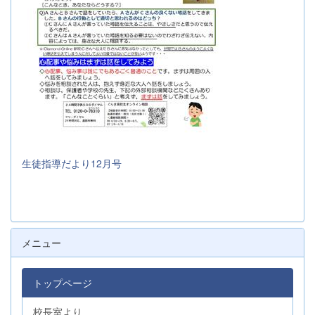
生徒指導だより12月号
メニュー
トップページ
校長室より