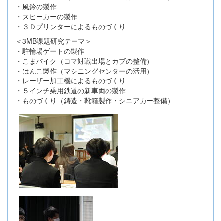
・風鈴の製作
・スピーカーの製作
・３Ｄプリンターによるものづくり
＜3MB課題研究テーマ＞
・駐輪場ゲートの製作
・こまバイク（コマ対戦出場とカブの整備）
・はんこ製作（マシニングセンターの活用）
・レーザー加工機によるものづくり
・５インチ乗用鉄道の新車両の製作
・ものづくり（鋳造・靴箱製作・シニアカー整備）