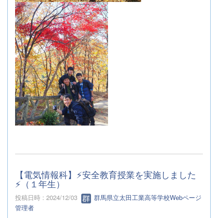
【電気情報科】⚡安全教育授業を実施しました
⚡（１年生）
投稿日時 : 2024/12/03
群馬県立太田工業高等学校Webページ
管理者