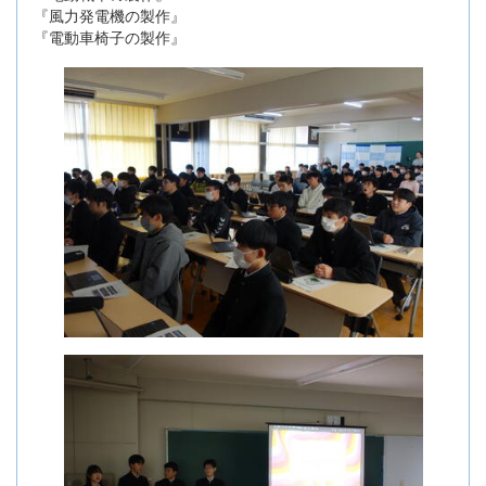
『風力発電機の製作』
『電動車椅子の製作』