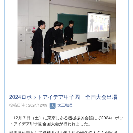
2024ロボットアイデア甲子園 全国大会出場
投稿日時 : 2024/12/09
太工職員
12月７日（土）に東京にある機械振興会館にて2024ロボッ
トアイデア甲子園全国大会が行われました。
群馬県代表として機械系列１年３組の椎名悠人さんが出場