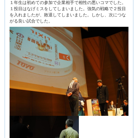
１年生は初めての参加で企業相手で相性の悪いコマでした。
１投目はなげミスをしてしまいました。強気の戦略で２投目
を入れましたが、敗退してしまいました。しかし、次につな
がる良い試合でした。