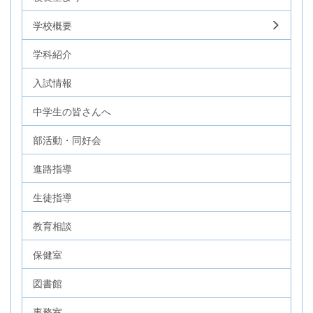
学校概要
学科紹介
入試情報
中学生の皆さんへ
部活動・同好会
進路指導
生徒指導
教育相談
保健室
図書館
事務室