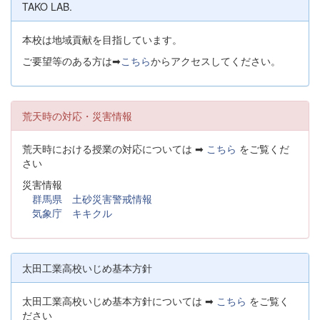
TAKO LAB.
本校は地域貢献を目指しています。
ご要望等のある方は➡
こちら
からアクセスしてください。
荒天時の対応・災害情報
荒天時における授業の対応については ➡
こちら
をご覧くだ
さい
災害情報
群馬県 土砂災害警戒情報
気象庁 キキクル
太田工業高校いじめ基本方針
太田工業高校いじめ基本方針については ➡
こちら
をご覧く
ださい