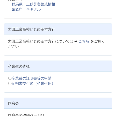
群馬県 土砂災害警戒情報
気象庁 キキクル
太田工業高校いじめ基本方針
太田工業高校いじめ基本方針については ➡
こちら
をご覧く
ださい
卒業生の皆様
〇
卒業後の証明書等の申請
〇
証明書交付願（卒業生用）
同窓会
同窓会のWebページは